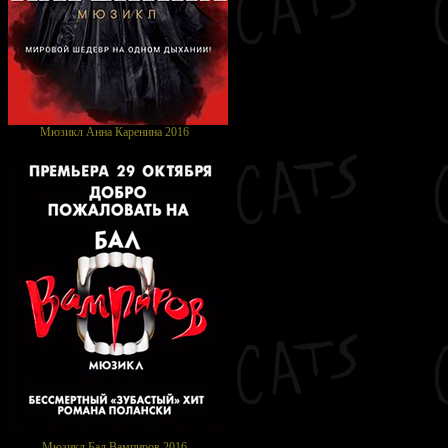
Мюзикл Анна Каренина 2016
Мюзикл Бал Вампиров 2016