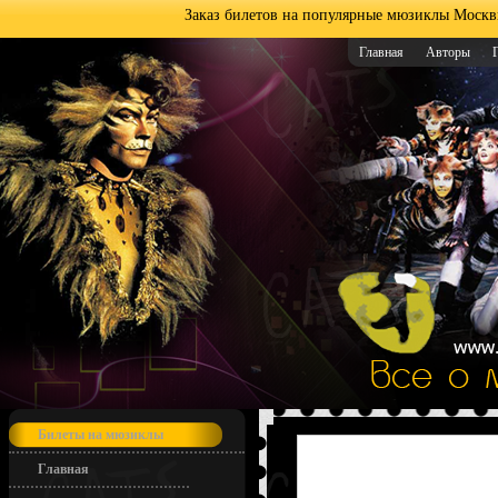
Заказ билетов на популярные мюзиклы Москв
Главная
Авторы
Билеты на мюзиклы
Главная