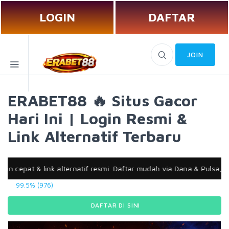
LOGIN
DAFTAR
JOIN
ERABET88 🔥 Situs Gacor
Hari Ini | Login Resmi &
Link Alternatif Terbaru
n cepat & link alternatif resmi. Daftar mudah via Dana & Pulsa, n
99.5% (976)
DAFTAR DI SINI