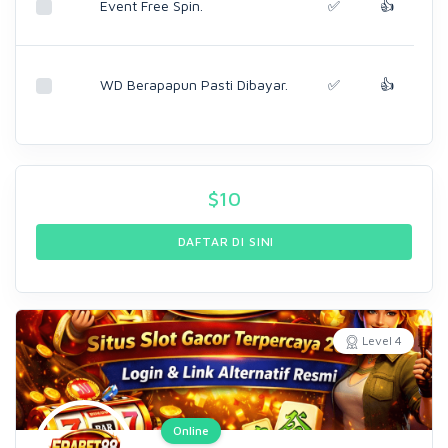
Event Free Spin.
✅
👍
WD Berapapun Pasti Dibayar.
✅
👍
$
10
DAFTAR DI SINI
Level 4
Online