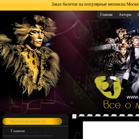
Заказ билетов на популярные мюзиклы Москв
Главная
Авторы
Билеты на мюзиклы
Главная