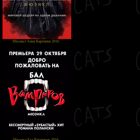
Мюзикл Анна Каренина 2016
Мюзикл Бал Вампиров 2016