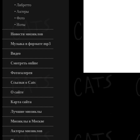
•
Либретто
•
Актеры
•
Фото
•
Ноты
Новости мюзиклов
Музыка в формате mp3
Видео
Смотреть online
Фотогалерея
Ссылки о Cats
О сайте
Карта сайта
Лучшие мюзиклы
Мюзиклы в Москве
Актеры мюзиклов