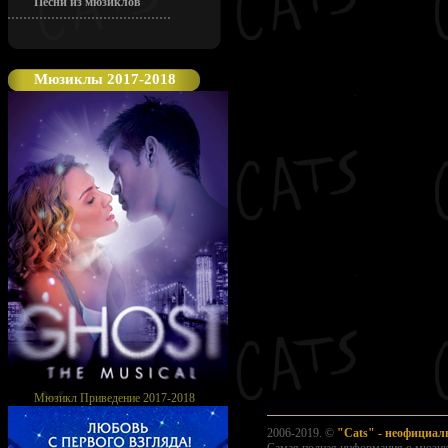
Песни из мюзиклов
Мюзиклы 2017-2018
Мюзикл Приведение 2017-2018
2006-2019. ©
"Cats" - неофициа