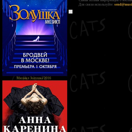
Самая полная информация о мюзикл
Для связи используйте:
send@music
Мюзикл Золушка 2016