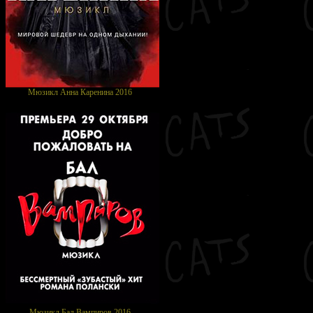
Мюзикл Анна Каренина 2016
Мюзикл Бал Вампиров 2016