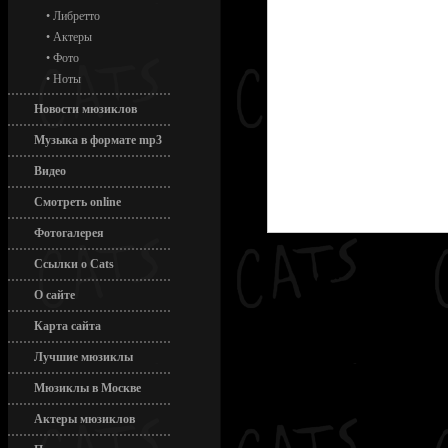
•
Либретто
•
Актеры
•
Фото
•
Ноты
Новости мюзиклов
Музыка в формате mp3
Видео
Смотреть online
Фотогалерея
Ссылки о Cats
О сайте
Карта сайта
Лучшие мюзиклы
Мюзиклы в Москве
Актеры мюзиклов