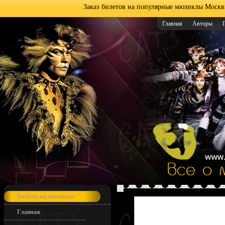
Заказ билетов на популярные мюзиклы Москв
Главная
Авторы
Билеты на мюзиклы
Главная