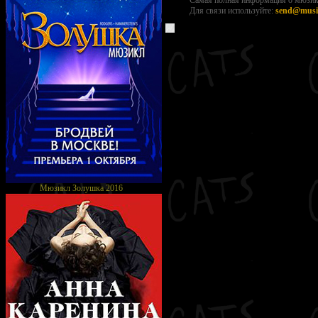
Самая полная информация о мюзикл
Для связи используйте:
send@music
Мюзикл Золушка 2016