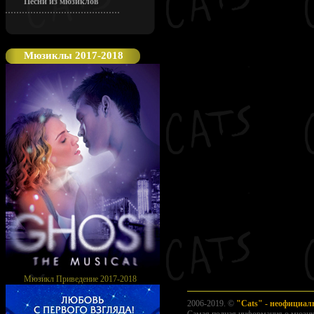
Песни из мюзиклов
Мюзиклы 2017-2018
Мюзикл Приведение 2017-2018
2006-2019. ©
"Cats" - неофициа