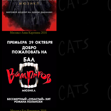
Мюзикл Анна Каренина 2016
Мюзикл Бал Вампиров 2016