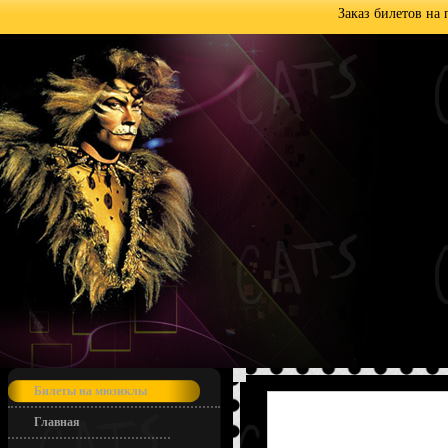
Заказ билетов на
Билеты на мюзиклы
Главная