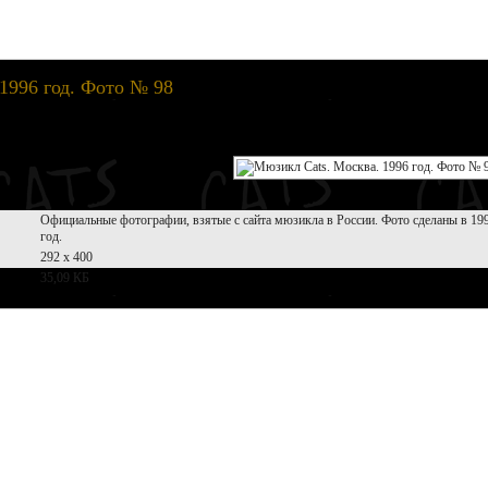
1996 год. Фото № 98
Официальные фотографии, взятые с сайта мюзикла в России. Фото сделаны в 19
год.
292 x 400
35,09 КБ