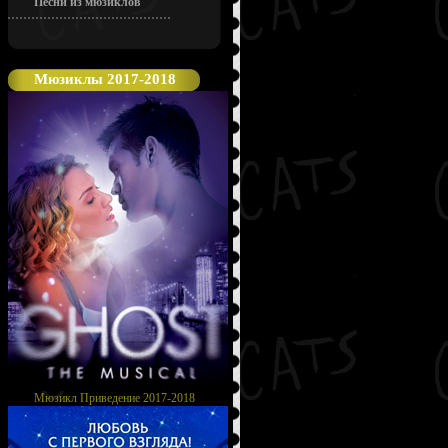
Песни из мюзиклов
Мюзиклы 2017-2018
Мюзикл Приведение 2017-2018