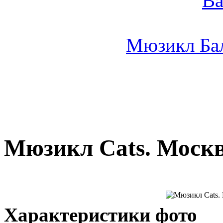
Мюзикл Ба
Мюзикл Cats. Москва
Характеристики фото