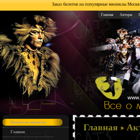
Заказ билетов на популярные мюзиклы Москв
Главная
Авторы
Билеты на мюзиклы
Главная
Ак
Главная