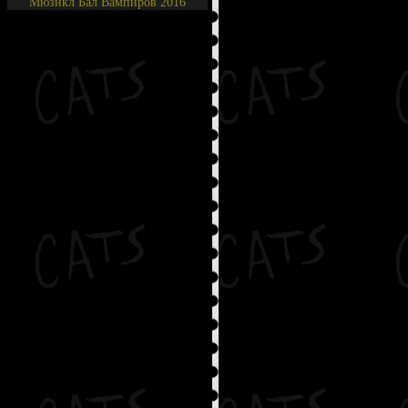
Мюзикл Бал Вампиров 2016