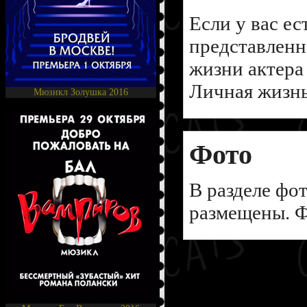
Если у вас ес
представленн
жизни актера
Личная жизнь
Мюзикл Золушка 2016
Фото
В разделе фо
размещены. Ф