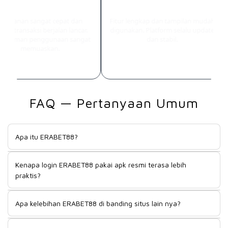
resmi
banyak sekali pilihan
elayanan sangat cepat dan
Fitur lengkap dan tampilan mudah
ses transaksi berjalan lancar.
digunakan. Platform selalu update
galaman penggunaan sangat
dan stabil.
memuaskan.
FAQ — Pertanyaan Umum
Apa itu ERABET88?
ERABET88 dikenal sebagai situs slot gacor yang selalu
Kenapa login ERABET88 pakai apk resmi terasa lebih
memberikan pelayanan terbaik selama belasan tahun.
praktis?
Login melalui apk resmi ERABET88 sangat memudahkan dan
Apa kelebihan ERABET88 di banding situs lain nya?
lebih praktis serta menghemat waktu karena kamu tidak
perlu lagi mengetik untuk login ke dalam situs.
Salah satu kelebihan utama ERABET88 yaitu kegacoran