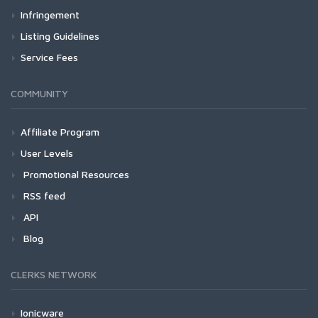
Infringement
Listing Guidelines
Service Fees
COMMUNITY
Affiliate Program
User Levels
Promotional Resources
RSS feed
API
Blog
CLERKS NETWORK
Ionicware