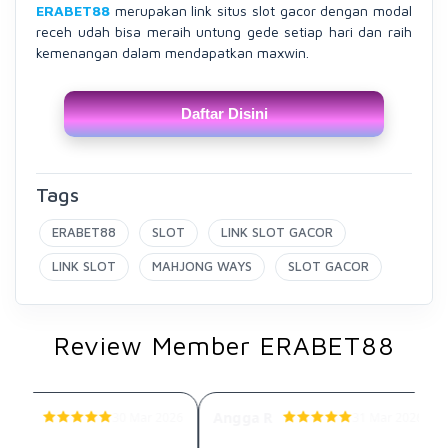
ERABET88
merupakan link situs slot gacor dengan modal
receh udah bisa meraih untung gede setiap hari dan raih
kemenangan dalam mendapatkan maxwin.
Daftar Disini
Tags
ERABET88
SLOT
LINK SLOT GACOR
LINK SLOT
MAHJONG WAYS
SLOT GACOR
Review Member ERABET88
o F
Angga R
30 Mar 2026
31 Mar 2026
RABET88 situs slot gacor
Fitur ERABET88 lengkap dan